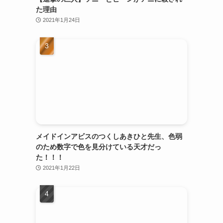
た理由
2021年1月24日
メイドインアビスのつくしあきひと先生、色弱
のため数字で色を見分けている天才だっ
た！！！
2021年1月22日