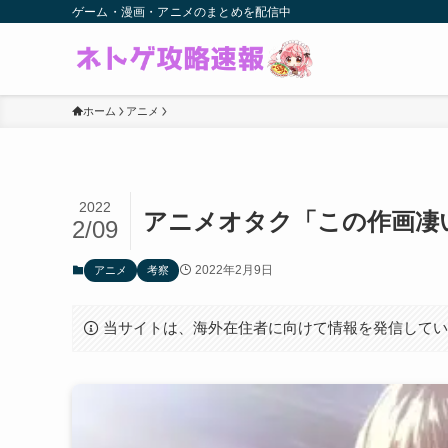
ゲーム・漫画・アニメのまとめを配信中
ホーム
アニメ
2022
アニメオタク「この作画凄
2/09
2022年2月9日
アニメ
考察
当サイトは、海外在住者に向けて情報を発信して