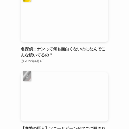
名探偵コナンって何も面白くないのになんでこ
んな続いてるの？
2022年4月4日
【進撃の巨人】ソニーとビーンがアニに殺され