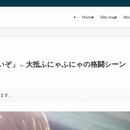
Home
Site map
Abo
いぞ」←大抵ふにゃふにゃの格闘シーン
います。