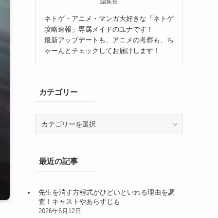
編集長
ネトゲ・アニメ・マンガ大好きな「ネトゲ
攻略速報」専属メイドのユナです！
最新アップデートも、アニメの考察も、ち
ゃーんとチェックしてお届けします！
カテゴリー
カ
テ
ゴ
リ
最近の記事
ー
先生を消す方程式がひどいといわる理由を調
査！キャストやあらすじも
2026年6月12日