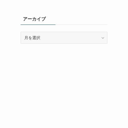
アーカイブ
ア
ー
カ
イ
ブ