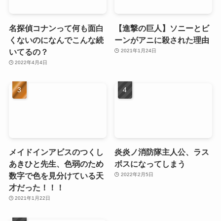
名探偵コナンって何も面白
【進撃の巨人】ソニーとビ
くないのになんでこんな続
ーンがアニに殺された理由
いてるの？
2021年1月24日
2022年4月4日
メイドインアビスのつくし
炎炎ノ消防隊主人公、ラス
あきひと先生、色弱のため
ボスになってしまう
数字で色を見分けている天
2022年2月5日
才だった！！！
2021年1月22日