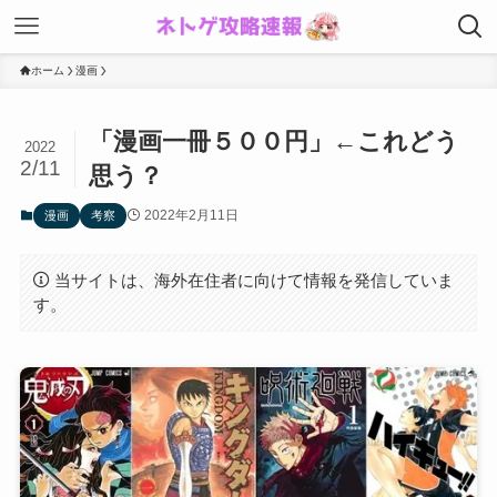
ホーム
漫画
「漫画一冊５００円」←これどう
2022
2/11
思う？
2022年2月11日
漫画
考察
当サイトは、海外在住者に向けて情報を発信していま
す。