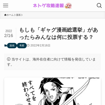
ホーム
漫画
もしも「ギャグ漫画総選挙」があ
2022
2/16
ったらみんなは何に投票する？
2022年2月16日
漫画
考察
当サイトは、海外在住者に向けて情報を発信していま
す。