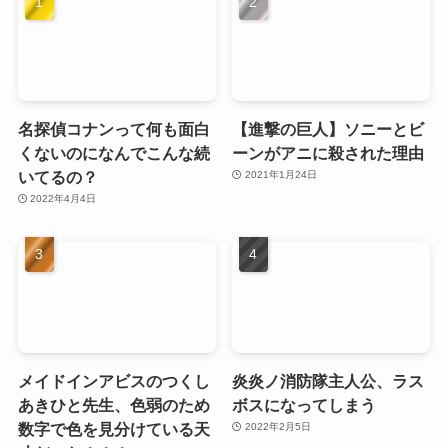
名探偵コナンって何も面白
【進撃の巨人】ソニーとビ
くないのになんでこんな続
ーンがアニに殺された理由
いてるの？
2021年1月24日
2022年4月4日
メイドインアビスのつくし
炎炎ノ消防隊主人公、ラス
あきひと先生、色弱のため
ボスになってしまう
数字で色を見分けている天
2022年2月5日