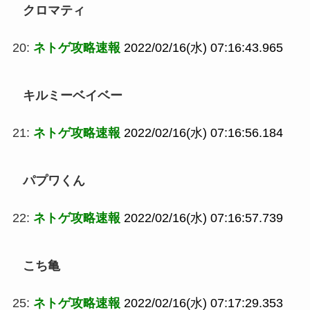
クロマティ
20:
ネトゲ攻略速報
2022/02/16(水) 07:16:43.965
キルミーベイベー
21:
ネトゲ攻略速報
2022/02/16(水) 07:16:56.184
パプワくん
22:
ネトゲ攻略速報
2022/02/16(水) 07:16:57.739
こち亀
25:
ネトゲ攻略速報
2022/02/16(水) 07:17:29.353