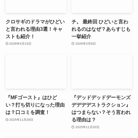
クロサギのドラマがひどい
チ。 最終回 ひどいと言わ
と言われる理由3選！キャ
れるのはなぜ？あらすじも
ストも紹介！
一挙紹介
2026年4月15日
2026年3月9日
『MFゴースト』はひど
『デッドデッドデーモンズ
い？打ち切りになった理由
デデデデストラクション』
は？口コミを調査！
はつまらない？そう言われ
る理由は？
2025年11月29日
2025年11月20日