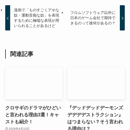
漫画で「ものすごくアホな
フロムソフトウェア以外に
奴・運動音痴な奴」を表現
日本のゲーム会社で期待で
するために極端な表現が用
きるのって後何があるの？
いられることがあるけど
関連記事
クロサギのドラマがひどい
『デッドデッドデーモンズ
と言われる理由3選！キャ
デデデデストラクション』
ストも紹介！
はつまらない？そう言われ
る理由は？
2026年4月15日