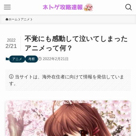
ホーム
アニメ
不覚にも感動して泣いてしまった
2022
2/21
アニメって何？
2022年2月21日
アニメ
考察
当サイトは、海外在住者に向けて情報を発信していま
す。