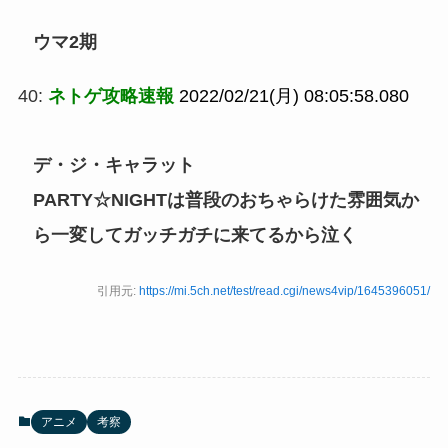
ウマ2期
40:
ネトゲ攻略速報
2022/02/21(月) 08:05:58.080
デ・ジ・キャラット
PARTY☆NIGHTは普段のおちゃらけた雰囲気か
ら一変してガッチガチに来てるから泣く
引用元:
https://mi.5ch.net/test/read.cgi/news4vip/1645396051/
アニメ
考察