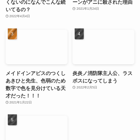
くないのになんでこんな続
ーンがアニに殺された理由
いてるの？
2021年1月24日
2022年4月4日
メイドインアビスのつくし
炎炎ノ消防隊主人公、ラス
あきひと先生、色弱のため
ボスになってしまう
数字で色を見分けている天
2022年2月5日
才だった！！！
2021年1月22日