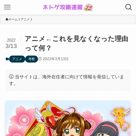
ホーム
アニメ
アニメ←これを見なくなった理由
2022
3/13
って何？
2022年3月13日
アニメ
考察
当サイトは、海外在住者に向けて情報を発信していま
す。