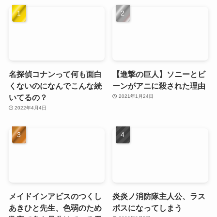
名探偵コナンって何も面白
【進撃の巨人】ソニーとビ
くないのになんでこんな続
ーンがアニに殺された理由
いてるの？
2021年1月24日
2022年4月4日
メイドインアビスのつくし
炎炎ノ消防隊主人公、ラス
あきひと先生、色弱のため
ボスになってしまう