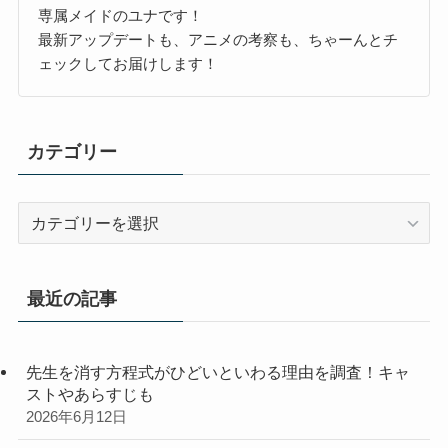
専属メイドのユナです！
最新アップデートも、アニメの考察も、ちゃーんとチ
ェックしてお届けします！
カテゴリー
カ
テ
ゴ
リ
最近の記事
ー
先生を消す方程式がひどいといわる理由を調査！キャ
ストやあらすじも
2026年6月12日