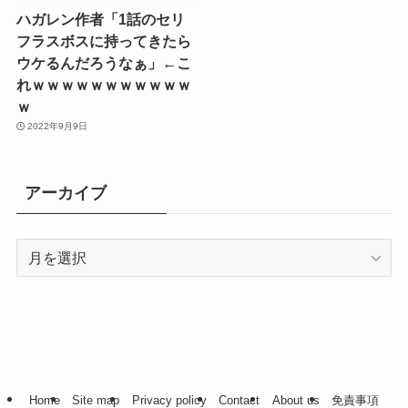
ハガレン作者「1話のセリ
フラスボスに持ってきたら
ウケるんだろうなぁ」←こ
れｗｗｗｗｗｗｗｗｗｗｗ
ｗ
2022年9月9日
アーカイブ
ア
ー
カ
イ
ブ
Home
Site map
Privacy policy
Contact
About us
免責事項