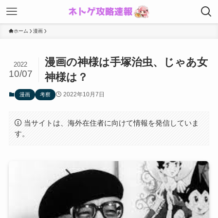
ホーム
漫画
漫画の神様は手塚治虫、じゃあ女
2022
10/07
神様は？
2022年10月7日
漫画
考察
当サイトは、海外在住者に向けて情報を発信していま
す。