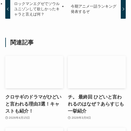
ロックマンエグゼでソウル
今期アニメ一話ランキング
ユニゾンして欲しかったキ
発表するぞ
ャラと言えば何？
関連記事
クロサギのドラマがひどい
チ。 最終回 ひどいと言わ
と言われる理由3選！キャ
れるのはなぜ？あらすじも
ストも紹介！
一挙紹介
2026年4月15日
2026年3月9日