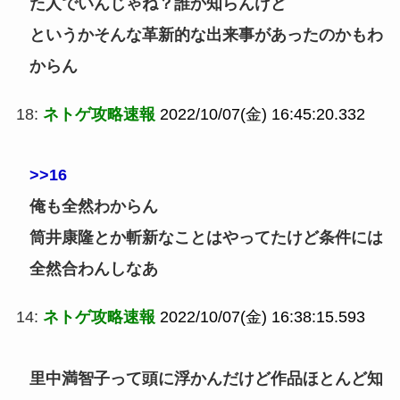
た人でいんじゃね？誰か知らんけど
というかそんな革新的な出来事があったのかもわ
からん
18:
ネトゲ攻略速報
2022/10/07(金) 16:45:20.332
>>16
俺も全然わからん
筒井康隆とか斬新なことはやってたけど条件には
全然合わんしなあ
14:
ネトゲ攻略速報
2022/10/07(金) 16:38:15.593
里中満智子って頭に浮かんだけど作品ほとんど知