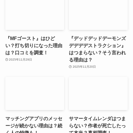
『MFゴースト』はひど
『デッドデッドデーモンズ
い？打ち切りになった理由
デデデデストラクション』
は？口コミを調査！
はつまらない？そう言われ
る理由は？
2025年11月29日
2025年11月20日
マッチングアプリのメッセ
サマータイムレンダはつま
ージが続かない理由は？続
らない？作者が死亡したっ
く人の特徴も！
て本当？真相調査！