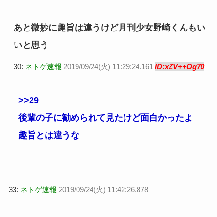
あと微妙に趣旨は違うけど月刊少女野崎くんもい
いと思う
30:
ネトゲ速報
2019/09/24(火) 11:29:24.161
ID:xZV++Og70
>>29
後輩の子に勧められて見たけど面白かったよ
趣旨とは違うな
33:
ネトゲ速報
2019/09/24(火) 11:42:26.878