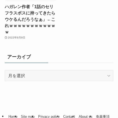
ハガレン作者「1話のセリ
フラスボスに持ってきたら
ウケるんだろうなぁ」←こ
れｗｗｗｗｗｗｗｗｗｗｗ
ｗ
2022年9月9日
アーカイブ
ア
ー
カ
イ
ブ
Home
Site map
Privacy policy
Contact
About us
免責事項