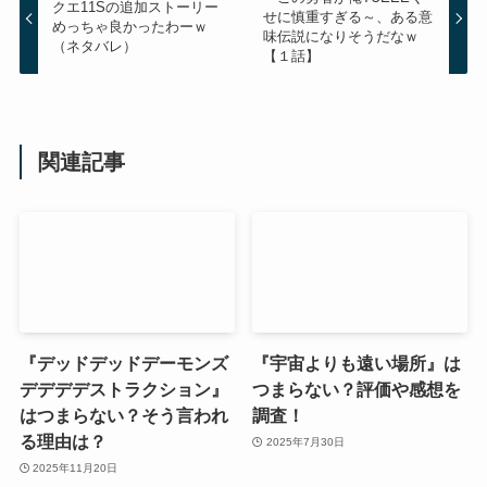
クエ11Sの追加ストーリー
せに慎重すぎる～、ある意
めっちゃ良かったわーｗ
味伝説になりそうだなｗ
（ネタバレ）
【１話】
関連記事
『デッドデッドデーモンズ
『宇宙よりも遠い場所』は
デデデデストラクション』
つまらない？評価や感想を
はつまらない？そう言われ
調査！
る理由は？
2025年7月30日
2025年11月20日