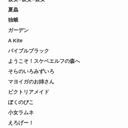
夏蟲
独蛾
ガーデン
A Kite
バイブルブラック
ようこそ！スケベエルフの森へ
そらのいろみずいろ
マヨイガのお姉さん
ビクトリアメイド
ぼくのぴこ
小女ラムネ
えろげー！