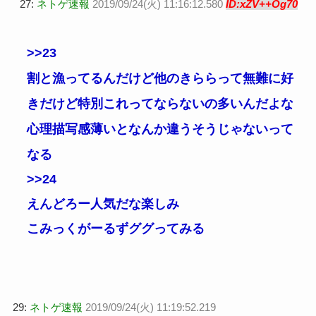
27:
ネトゲ速報
2019/09/24(火) 11:16:12.580
ID:xZV++Og70
>>23
割と漁ってるんだけど他のきららって無難に好
きだけど特別これってならないの多いんだよな
心理描写感薄いとなんか違うそうじゃないって
なる
>>24
えんどろー人気だな楽しみ
こみっくがーるずググってみる
29:
ネトゲ速報
2019/09/24(火) 11:19:52.219