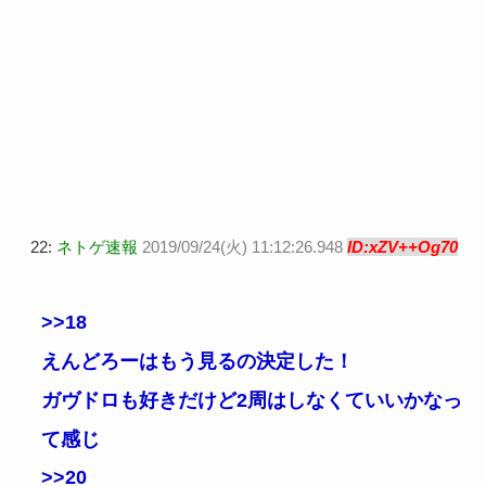
22:
ネトゲ速報
2019/09/24(火) 11:12:26.948
ID:xZV++Og70
>>18
えんどろーはもう見るの決定した！
ガヴドロも好きだけど2周はしなくていいかなっ
て感じ
>>20