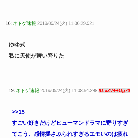
16:
ネトゲ速報
2019/09/24(火) 11:06:29.921
ゆゆ式
私に天使が舞い降りた
19:
ネトゲ速報
2019/09/24(火) 11:08:54.298
ID:xZV++Og70
>>15
すごい好きだけどヒューマンドラマに寄りすぎ
てこう、感情揺さぶられすぎるエモいのは疲れ