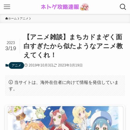
ホーム
アニメ
【アニメ雑談】まちカドまぞく面
2023
白すぎたから似たようなアニメ教
3/19
えてくれ！
2019年10月3日
2023年3月19日
アニメ
当サイトは、海外在住者に向けて情報を発信していま
す。