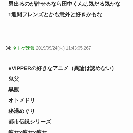
男出るのが許せるなら田中くんは気だる気かな
1週間フレンズとかも意外と好きかもな
34:
ネトゲ速報
2019/09/24(火) 11:43:05.267
●VIPPERの好きなアニメ（異論は認めない）
鬼父
黒獣
オトメドリ
秘湯めぐり
都市伝説シリーズ
彼女×彼女×彼女