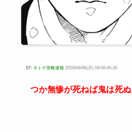
57:
ネトゲ攻略速報
2020/04/06(月) 08:56:40.26
つか無惨が死ねば鬼は死ぬ