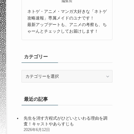
編集長
ネトゲ・アニメ・マンガ大好きな「ネトゲ
攻略速報」専属メイドのユナです！
最新アップデートも、アニメの考察も、ち
ゃーんとチェックしてお届けします！
カテゴリー
カ
テ
ゴ
リ
最近の記事
ー
先生を消す方程式がひどいといわる理由を調
査！キャストやあらすじも
2026年6月12日