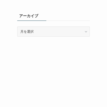
アーカイブ
ア
ー
カ
イ
ブ