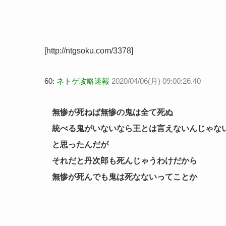
[http://ntgsoku.com/3378]
60:
ネトゲ攻略速報
2020/04/06(月) 09:00:26.40
無惨が死ねば無惨の鬼は全て死ぬ
統べる鬼がいないなら王とは言えないんじゃな
と思ったんだが
それだと丹次郎も死んじゃうわけだから
無惨が死んでも鬼は死なないってことか