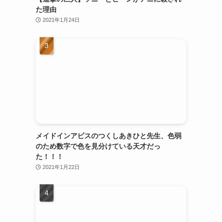
た理由
2021年1月24日
メイドインアビスのつくしあきひと先生、色弱
のため数字で色を見分けている天才だっ
た！！！
2021年1月22日