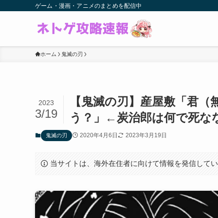
ゲーム・漫画・アニメのまとめを配信中
ホーム
鬼滅の刃
【鬼滅の刃】産屋敷「君（
2023
3/19
う？」←炭治郎は何で死な
2020年4月6日
2023年3月19日
鬼滅の刃
当サイトは、海外在住者に向けて情報を発信して