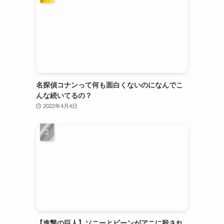
名探偵コナンって何も面白くないのになんでこ
んな続いてるの？
2022年4月4日
【進撃の巨人】ソニーとビーンがアニに殺され