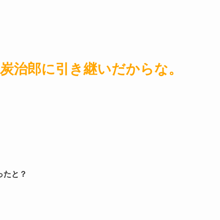
炭治郎に引き継いだからな。
ったと？