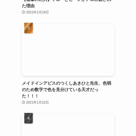
た理由
2021年1月24日
メイドインアビスのつくしあきひと先生、色弱
のため数字で色を見分けている天才だっ
た！！！
2021年1月22日