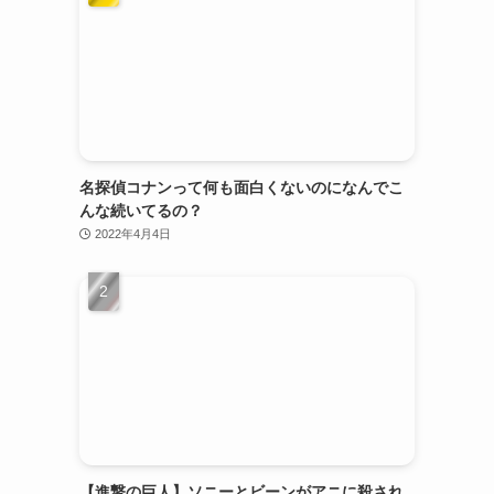
名探偵コナンって何も面白くないのになんでこ
んな続いてるの？
2022年4月4日
【進撃の巨人】ソニーとビーンがアニに殺され