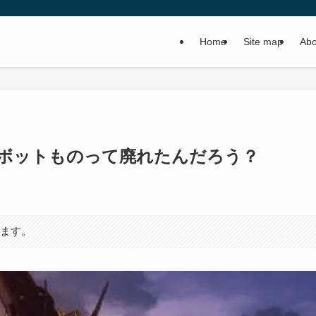
Home
Site map
Abo
ボットものって廃れたんだろう？
います。