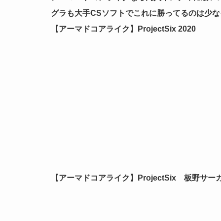
グラも大手CSソフトでこれに勝ってるのは少なそ
【アーマドコアライク】ProjectSix 2020
【アーマドコアライク】ProjectSix 板野サー