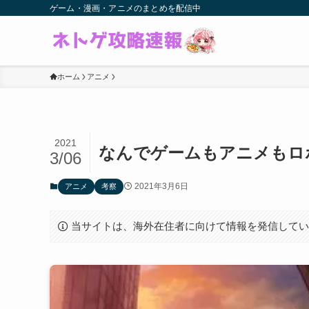
ゲーム・漫画・アニメのまとめを配信中
ホーム
アニメ
2021
なんでゲームもアニメもロ
3/06
2021年3月6日
アニメ
考察
当サイトは、海外在住者に向けて情報を発信して