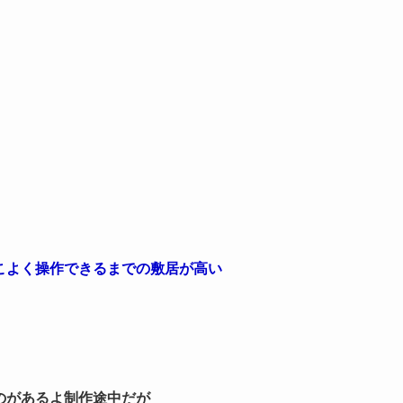
こよく操作できるまでの敷居が高い
のがあるよ制作途中だが