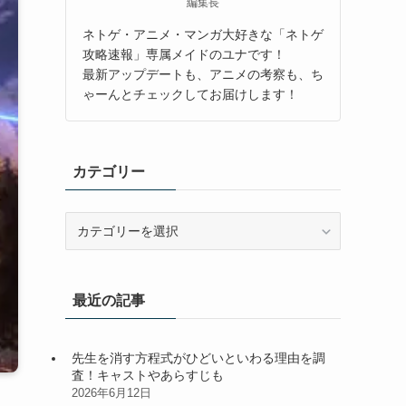
編集長
ネトゲ・アニメ・マンガ大好きな「ネトゲ
攻略速報」専属メイドのユナです！
最新アップデートも、アニメの考察も、ち
ゃーんとチェックしてお届けします！
カテゴリー
カ
テ
ゴ
リ
最近の記事
ー
先生を消す方程式がひどいといわる理由を調
査！キャストやあらすじも
2026年6月12日