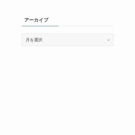
アーカイブ
ア
ー
カ
イ
ブ