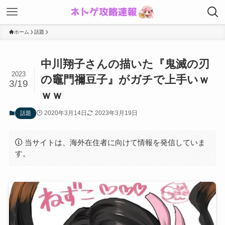
ホーム
話題
中川翔子さんの描いた『鬼滅の刃
2023
の竈門禰豆子』がガチで上手いｗ
3/19
ｗｗ
2020年3月14日
2023年3月19日
話題
当サイトは、海外在住者に向けて情報を発信していま
す。