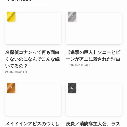
名探偵コナンって何も面白
【進撃の巨人】ソニーとビ
くないのになんでこんな続
ーンがアニに殺された理由
いてるの？
2021年1月24日
2022年4月4日
メイドインアビスのつくし
炎炎ノ消防隊主人公、ラス