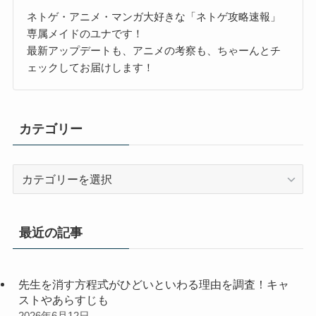
ネトゲ・アニメ・マンガ大好きな「ネトゲ攻略速報」
専属メイドのユナです！
最新アップデートも、アニメの考察も、ちゃーんとチ
ェックしてお届けします！
カテゴリー
カ
テ
ゴ
リ
最近の記事
ー
先生を消す方程式がひどいといわる理由を調査！キャ
ストやあらすじも
2026年6月12日