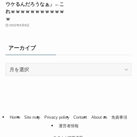
ウケるんだろうなぁ」←こ
れｗｗｗｗｗｗｗｗｗｗｗ
ｗ
2022年9月9日
アーカイブ
ア
ー
カ
イ
ブ
Home
Site map
Privacy policy
Contact
About us
免責事項
運営者情報