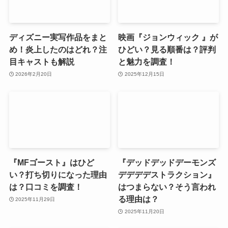
ディズニー実写作品をまと
映画『ジョンウィック 』が
め！炎上したのはどれ？注
ひどい？見る順番は？評判
目キャストも解説
と魅力を調査！
2026年2月20日
2025年12月15日
『MFゴースト』はひど
『デッドデッドデーモンズ
い？打ち切りになった理由
デデデデストラクション』
は？口コミを調査！
はつまらない？そう言われ
る理由は？
2025年11月29日
2025年11月20日