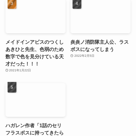
メイドインアビスのつくし
炎炎ノ消防隊主人公、ラス
あきひと先生、色弱のため
ボスになってしまう
数字で色を見分けている天
2022年2月5日
才だった！！！
2021年1月22日
ハガレン作者「1話のセリ
フラスボスに持ってきたら