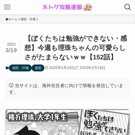
ホーム
感想・評価
【ぼくたちは勉強ができない・感
2023
想】今週も理珠ちゃんの可愛らし
3/19
さがたまらないｗｗ【152話】
2020年3月24日
2023年3月19日
感想・評価
漫画
当サイトは、海外在住者に向けて情報を発信していま
す。