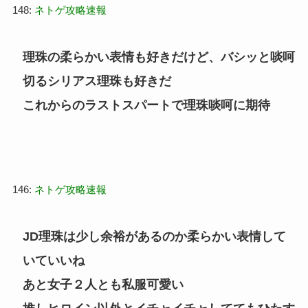
148:
ネトゲ攻略速報
理珠の柔らかい表情も好きだけど、バシッと啖呵
切るシリアス理珠も好きだ
これからのラストスパートで理珠啖呵に期待
146:
ネトゲ攻略速報
JD理珠は少し余裕があるのか柔らかい表情して
いていいね
あと女子２人とも私服可愛い