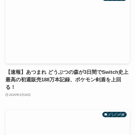
【速報】あつまれ どうぶつの森が3日間でSwitch史上
最高の初週販売188万本記録、ポケモン剣盾を上回
る！
2020年3月26日
どうぶつの森