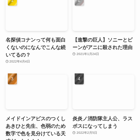
名探偵コナンって何も面白
【進撃の巨人】ソニーとビ
くないのになんでこんな続
ーンがアニに殺された理由
いてるの？
2021年1月24日
2022年4月4日
メイドインアビスのつくし
炎炎ノ消防隊主人公、ラス
あきひと先生、色弱のため
ボスになってしまう
数字で色を見分けている天
2022年2月5日