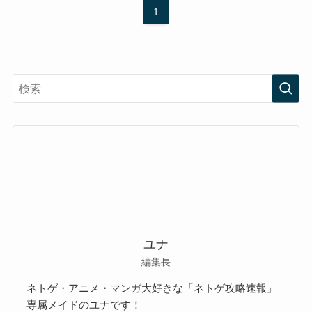
1
ユナ
編集長
ネトゲ・アニメ・マンガ大好きな「ネトゲ攻略速報」
専属メイドのユナです！