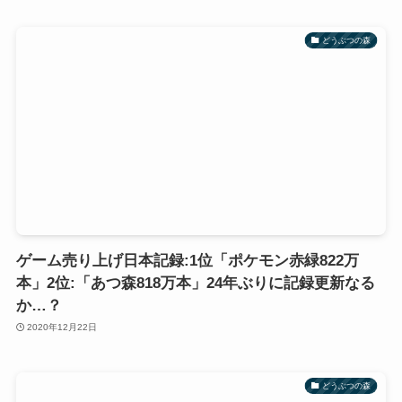
どうぶつの森
ゲーム売り上げ日本記録:1位「ポケモン赤緑822万
本」2位:「あつ森818万本」24年ぶりに記録更新なる
か…？
2020年12月22日
どうぶつの森