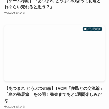
【ゲーム考察】『あつまれ どうぶつの森って初週ど
れぐらい売れると思う？』
2020年3月14日
どうぶつの森
【あつまれ どうぶつの森】TVCM「住民との交流篇」
「島の発展篇」を公開！発売まであと1週間楽しみだ
な
2020年3月14日