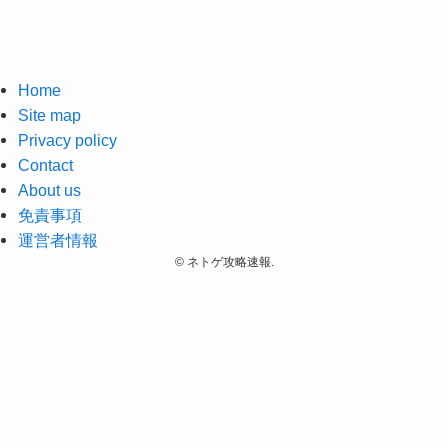
Home
Site map
Privacy policy
Contact
About us
免責事項
運営者情報
©
ネトゲ攻略速報.