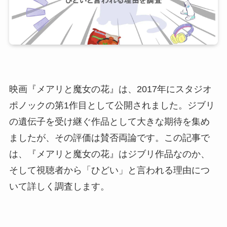
映画『メアリと魔女の花』は、2017年にスタジオ
ポノックの第1作目として公開されました。ジブリ
の遺伝子を受け継ぐ作品として大きな期待を集め
ましたが、その評価は賛否両論です。この記事で
は、『メアリと魔女の花』はジブリ作品なのか、
そして視聴者から「ひどい」と言われる理由につ
いて詳しく調査します。