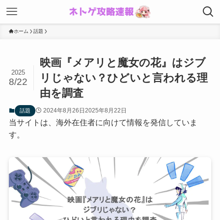
ホーム
話題
映画『メアリと魔女の花』はジブ
2025
リじゃない？ひどいと言われる理
8/22
由を調査
2024年8月26日
2025年8月22日
話題
当サイトは、海外在住者に向けて情報を発信していま
す。