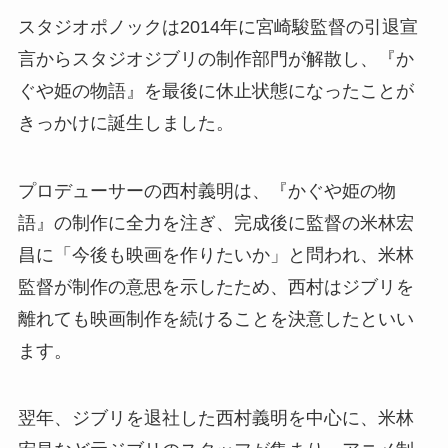
スタジオポノックは2014年に宮崎駿監督の引退宣
言からスタジオジブリの制作部門が解散し、『か
ぐや姫の物語』を最後に休止状態になったことが
きっかけに誕生しました。
プロデューサーの西村義明は、『かぐや姫の物
語』の制作に全力を注ぎ、完成後に監督の米林宏
昌に「今後も映画を作りたいか」と問われ、米林
監督が制作の意思を示したため、西村はジブリを
離れても映画制作を続けることを決意したといい
ます。
翌年、ジブリを退社した西村義明を中心に、米林