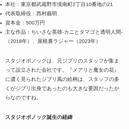
本社：東京都武蔵野市境南町2丁目10番地の21
代表取締役：西村義明
資本金：500万円
主な作品：ちいさな英雄-カニとタマゴと透明人間-
（2018年）、屋根裏ラジャー（2023年）
スタジオポノックは、元ジブリのスタッフが集ま
って設立された会社です。『メアリと魔女の花』
に濃く見られたジブリ風の絵柄は、スタッフの多
くがジブリ出身であったのも大きな要因だったか
らなのですね。
スタジオポノック誕生の経緯