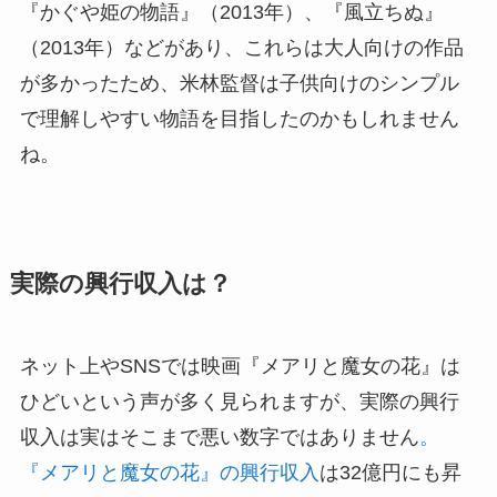
『かぐや姫の物語』（2013年）、『風立ちぬ』
（2013年）などがあり、これらは大人向けの作品
が多かったため、米林監督は子供向けのシンプル
で理解しやすい物語を目指したのかもしれません
ね。
実際の興行収入は？
ネット上やSNSでは映画『メアリと魔女の花』は
ひどいという声が多く見られますが、実際の興行
収入は実はそこまで悪い数字ではありません
。
『メアリと魔女の花』の興行収入
は32億円にも昇