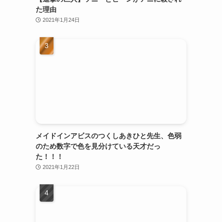
た理由
2021年1月24日
メイドインアビスのつくしあきひと先生、色弱
のため数字で色を見分けている天才だっ
た！！！
2021年1月22日