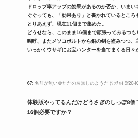
ドロップ率アップの効果があるのか否か、いまい
ぐぐっても、「効果あり」と書かれているところ
とりあえず、現在11個まで集めた。
どうせなら、このまま16個まで頑張ってみるつも
嗚呼、またメソコボルトから銅の剣を盗みつつ、
いっかくウサギにお宝ハンターを当てまくる日々
67:
名前が無い＠ただの名無しのようだ (ﾜｯﾁｮｲ 9f20-KYQa [
体験版やってるんだけどうさぎのしっぽ8個
16個必要ですか？