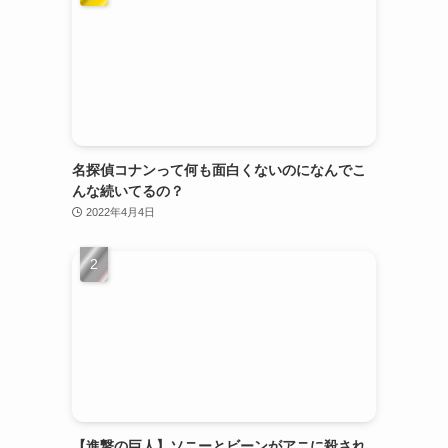
名探偵コナンって何も面白くないのになんでこ
んな続いてるの？
2022年4月4日
【進撃の巨人】ソニーとビーンがアニに殺され