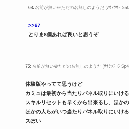
68:
名前が無い＠ただの名無しのようだ (ｱｳｱｳｳｰ Sa0f-8KQK
>>67
とりま8個あれば良いと思うぞ
75:
名前が無い＠ただの名無しのようだ (ｻｻｸｯﾃﾛﾗ Sp4f-wcaW
体験版やってて思うけど
カミュは最初から当たりパネル取りにいける
スキルリセットも早くから出来るし、ほかの
ほかの人らがいつ当たりパネル取りにいける
スぽい