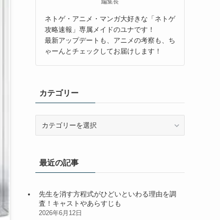
編集長
ネトゲ・アニメ・マンガ大好きな「ネトゲ
攻略速報」専属メイドのユナです！
最新アップデートも、アニメの考察も、ち
ゃーんとチェックしてお届けします！
カテゴリー
カ
テ
ゴ
リ
最近の記事
ー
先生を消す方程式がひどいといわる理由を調
査！キャストやあらすじも
2026年6月12日