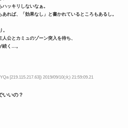
ちハッキリしないなぁ。
もあれば、「効果なし」と書かれているところもあるし。
り。
主人公とカミュのゾーン突入を待ち、
が続く…。
219.115.217.63])
2019/09/10(火) 21:59:09.21
でいいの？