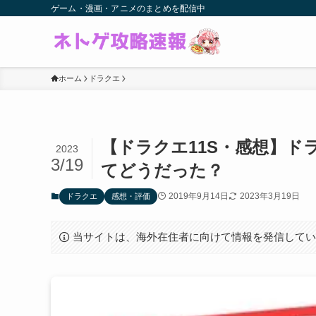
ゲーム・漫画・アニメのまとめを配信中
ホーム
ドラクエ
【ドラクエ11S・感想】ド
2023
3/19
てどうだった？
2019年9月14日
2023年3月19日
ドラクエ
感想・評価
当サイトは、海外在住者に向けて情報を発信して