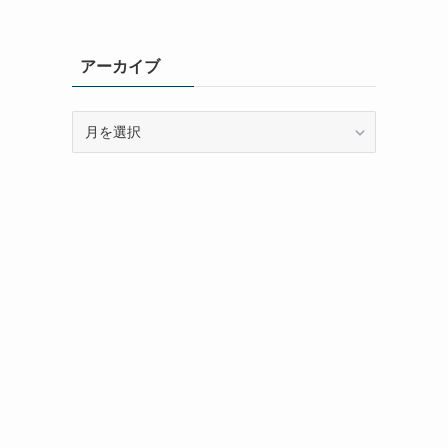
アーカイブ
ア
ー
カ
イ
ブ