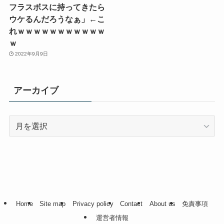
フラスボスに持ってきたら
ウケるんだろうなぁ」←こ
れｗｗｗｗｗｗｗｗｗｗｗ
ｗ
2022年9月9日
アーカイブ
ア
ー
カ
イ
ブ
Home
Site map
Privacy policy
Contact
About us
免責事項
運営者情報