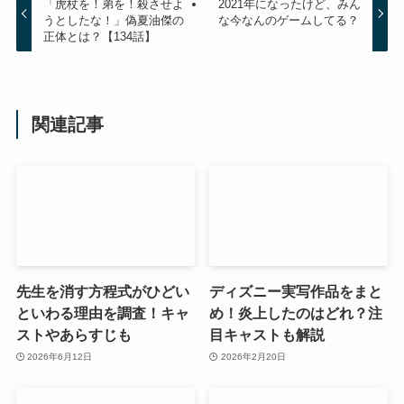
「虎杖を！弟を！殺させよ
2021年になったけど、みん
うとしたな！」偽夏油傑の
な今なんのゲームしてる？
正体とは？【134話】
関連記事
先生を消す方程式がひどい
ディズニー実写作品をまと
といわる理由を調査！キャ
め！炎上したのはどれ？注
ストやあらすじも
目キャストも解説
2026年6月12日
2026年2月20日