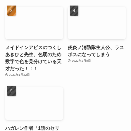
メイドインアビスのつくし
炎炎ノ消防隊主人公、ラス
あきひと先生、色弱のため
ボスになってしまう
数字で色を見分けている天
2022年2月5日
才だった！！！
2021年1月22日
ハガレン作者「1話のセリ