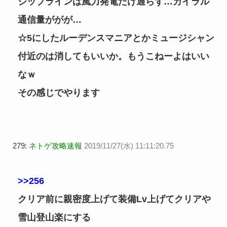
ジップラインは風力発電だけ通らず…カイラル
通信量ががが…
☆5にしたルーデンスマニアとかミュージシャン
付近のは消してもいいか。もうこねーよはいい
なｗ
その感じでやります
279:
ネトゲ攻略速報
2019/11/27(水) 11:11:20.75
>>256
クリア前に親密度上げて装備Lv上げてクリアや
雪山登山楽にする