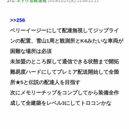
271:
ネトゲ攻略速報
2019/11/27(水) 11:00:21.11
>>256
ベリーイージーにして配達無視してジップライ
ンの配置、雪山1周と観測所とK4みたいな車両が
困難な場所は必須
未加盟のところ探して通信できる状態まで開拓
難易度ハードにしてプレミア配送開始して全箇
所★5と伝説の配達人を目指す
次にメモリーチップをコンプしてから装備全作
成して全建築をレベル3にしてトロコンかな