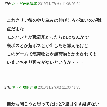
276:
ネトゲ攻略速報
2019/11/27(水) 11:08:09.94
これクリア後のやり込みの伸びしろが無いのが難
点だよな
モンハンとか戦闘系だったらDLCなんかで
裏ボスとか超ボスとか出したら燃えるけど
このゲームで裏荷物とか超荷物とか出されても
いまいち有り難みがないというか・・・
278:
ネトゲ攻略速報
2019/11/27(水) 11:09:41.39
自分も聞こうと思ってたけど2週目引き継ぎない